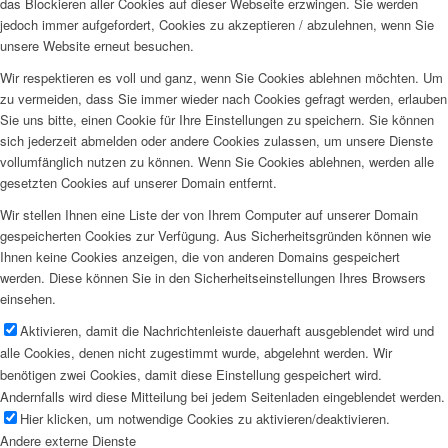
das Blockieren aller Cookies auf dieser Webseite erzwingen. Sie werden
jedoch immer aufgefordert, Cookies zu akzeptieren / abzulehnen, wenn Sie
unsere Website erneut besuchen.
Wir respektieren es voll und ganz, wenn Sie Cookies ablehnen möchten. Um
zu vermeiden, dass Sie immer wieder nach Cookies gefragt werden, erlauben
Sie uns bitte, einen Cookie für Ihre Einstellungen zu speichern. Sie können
sich jederzeit abmelden oder andere Cookies zulassen, um unsere Dienste
vollumfänglich nutzen zu können. Wenn Sie Cookies ablehnen, werden alle
gesetzten Cookies auf unserer Domain entfernt.
Wir stellen Ihnen eine Liste der von Ihrem Computer auf unserer Domain
gespeicherten Cookies zur Verfügung. Aus Sicherheitsgründen können wie
Ihnen keine Cookies anzeigen, die von anderen Domains gespeichert
werden. Diese können Sie in den Sicherheitseinstellungen Ihres Browsers
einsehen.
Aktivieren, damit die Nachrichtenleiste dauerhaft ausgeblendet wird und
alle Cookies, denen nicht zugestimmt wurde, abgelehnt werden. Wir
benötigen zwei Cookies, damit diese Einstellung gespeichert wird.
Andernfalls wird diese Mitteilung bei jedem Seitenladen eingeblendet werden.
Hier klicken, um notwendige Cookies zu aktivieren/deaktivieren.
Andere externe Dienste