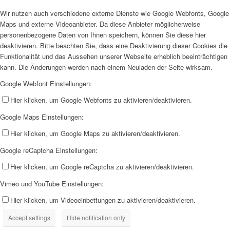
Wir nutzen auch verschiedene externe Dienste wie Google Webfonts, Google
Maps und externe Videoanbieter. Da diese Anbieter möglicherweise
personenbezogene Daten von Ihnen speichern, können Sie diese hier
deaktivieren. Bitte beachten Sie, dass eine Deaktivierung dieser Cookies die
Funktionalität und das Aussehen unserer Webseite erheblich beeinträchtigen
kann. Die Änderungen werden nach einem Neuladen der Seite wirksam.
Google Webfont Einstellungen:
Hier klicken, um Google Webfonts zu aktivieren/deaktivieren.
Google Maps Einstellungen:
Hier klicken, um Google Maps zu aktivieren/deaktivieren.
Google reCaptcha Einstellungen:
Hier klicken, um Google reCaptcha zu aktivieren/deaktivieren.
Vimeo und YouTube Einstellungen:
Hier klicken, um Videoeinbettungen zu aktivieren/deaktivieren.
Accept settings
Hide notification only