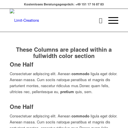
Kostenloses Beratungsgespräch: +49 151 17 16 87 83
These Columns are placed within a
fullwidth color section
One Half
Consectetuer adipiscing elit. Aenean
commodo
ligula eget dolor.
Aenean massa. Cum sociis natoque penatibus et magnis dis
parturient montes, nascetur ridiculus mus.Donec quam felis,
ultricies nec, pellentesque eu,
pretium
quis, sem.
One Half
Consectetuer adipiscing elit. Aenean
commodo
ligula eget dolor.
Aenean massa. Cum sociis natoque penatibus et magnis dis
parturient montes, nascetur ridiculus mus.Donec quam felis,