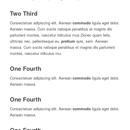
Two Third
Consectetuer adipiscing elit. Aenean
commodo
ligula eget dolor.
Aenean massa. Cum sociis natoque penatibus et magnis dis
parturient montes, nascetur ridiculus mus.Donec quam felis,
ultricies nec, pellentesque eu,
pretium
quis, sem. Aenean
massa. Cum sociis natoque penatibus et magnis dis parturient
montes, nascetur ridiculus mu.
One Fourth
Consectetuer adipiscing elit. Aenean
commodo
ligula eget dolor.
Aenean massa.
One Fourth
Consectetuer adipiscing elit. Aenean
commodo
ligula eget dolor.
Aenean massa.
One Fourth