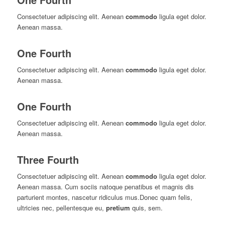
Consectetuer adipiscing elit. Aenean
commodo
ligula eget dolor.
Aenean massa.
One Fourth
Consectetuer adipiscing elit. Aenean
commodo
ligula eget dolor.
Aenean massa.
One Fourth
Consectetuer adipiscing elit. Aenean
commodo
ligula eget dolor.
Aenean massa.
Three Fourth
Consectetuer adipiscing elit. Aenean
commodo
ligula eget dolor.
Aenean massa. Cum sociis natoque penatibus et magnis dis
parturient montes, nascetur ridiculus mus.Donec quam felis,
ultricies nec, pellentesque eu,
pretium
quis, sem.