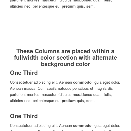
ultricies nec, pellentesque eu,
pretium
quis, sem.
These Columns are placed within a
fullwidth color section with alternate
background color
One Third
Consectetuer adipiscing elit. Aenean
commodo
ligula eget dolor.
Aenean massa. Cum sociis natoque penatibus et magnis dis
parturient montes, nascetur ridiculus mus.Donec quam felis,
ultricies nec, pellentesque eu,
pretium
quis, sem.
One Third
Consectetuer adipiscing elit. Aenean
commodo
ligula eget dolor.