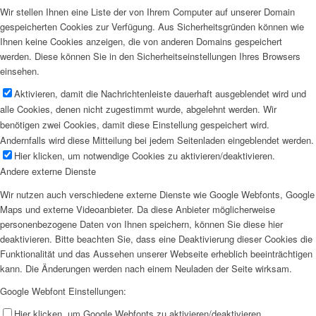
Wir stellen Ihnen eine Liste der von Ihrem Computer auf unserer Domain
gespeicherten Cookies zur Verfügung. Aus Sicherheitsgründen können wie
Ihnen keine Cookies anzeigen, die von anderen Domains gespeichert
werden. Diese können Sie in den Sicherheitseinstellungen Ihres Browsers
einsehen.
Aktivieren, damit die Nachrichtenleiste dauerhaft ausgeblendet wird und
alle Cookies, denen nicht zugestimmt wurde, abgelehnt werden. Wir
benötigen zwei Cookies, damit diese Einstellung gespeichert wird.
Andernfalls wird diese Mitteilung bei jedem Seitenladen eingeblendet werden.
Hier klicken, um notwendige Cookies zu aktivieren/deaktivieren.
Andere externe Dienste
Wir nutzen auch verschiedene externe Dienste wie Google Webfonts, Google
Maps und externe Videoanbieter. Da diese Anbieter möglicherweise
personenbezogene Daten von Ihnen speichern, können Sie diese hier
deaktivieren. Bitte beachten Sie, dass eine Deaktivierung dieser Cookies die
Funktionalität und das Aussehen unserer Webseite erheblich beeinträchtigen
kann. Die Änderungen werden nach einem Neuladen der Seite wirksam.
Google Webfont Einstellungen:
Hier klicken, um Google Webfonts zu aktivieren/deaktivieren.