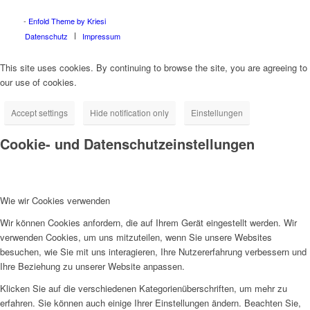
Maltepe tabela
Pendik tabela
Sancaktepe tabela
Sultanbeyli tabela
Şile tabela
Tuzla tabela
Ümraniye tabela
Üsküdar tabela
-
Enfold Theme by Kriesi
Datenschutz
Impressum
This site uses cookies. By continuing to browse the site, you are agreeing to
our use of cookies.
Accept settings
Hide notification only
Einstellungen
Cookie- und Datenschutzeinstellungen
Wie wir Cookies verwenden
Wir können Cookies anfordern, die auf Ihrem Gerät eingestellt werden. Wir
verwenden Cookies, um uns mitzuteilen, wenn Sie unsere Websites
besuchen, wie Sie mit uns interagieren, Ihre Nutzererfahrung verbessern und
Ihre Beziehung zu unserer Website anpassen.
Klicken Sie auf die verschiedenen Kategorienüberschriften, um mehr zu
erfahren. Sie können auch einige Ihrer Einstellungen ändern. Beachten Sie,