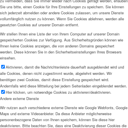
zu vermeiden, dass Sie immer wieder nach Cookies gefragt werden, erlauben
Sie uns bitte, einen Cookie für Ihre Einstellungen zu speichern. Sie können
sich jederzeit abmelden oder andere Cookies zulassen, um unsere Dienste
vollumfänglich nutzen zu können. Wenn Sie Cookies ablehnen, werden alle
gesetzten Cookies auf unserer Domain entfernt.
Wir stellen Ihnen eine Liste der von Ihrem Computer auf unserer Domain
gespeicherten Cookies zur Verfügung. Aus Sicherheitsgründen können wie
Ihnen keine Cookies anzeigen, die von anderen Domains gespeichert
werden. Diese können Sie in den Sicherheitseinstellungen Ihres Browsers
einsehen.
Aktivieren, damit die Nachrichtenleiste dauerhaft ausgeblendet wird und
alle Cookies, denen nicht zugestimmt wurde, abgelehnt werden. Wir
benötigen zwei Cookies, damit diese Einstellung gespeichert wird.
Andernfalls wird diese Mitteilung bei jedem Seitenladen eingeblendet werden.
Hier klicken, um notwendige Cookies zu aktivieren/deaktivieren.
Andere externe Dienste
Wir nutzen auch verschiedene externe Dienste wie Google Webfonts, Google
Maps und externe Videoanbieter. Da diese Anbieter möglicherweise
personenbezogene Daten von Ihnen speichern, können Sie diese hier
deaktivieren. Bitte beachten Sie, dass eine Deaktivierung dieser Cookies die