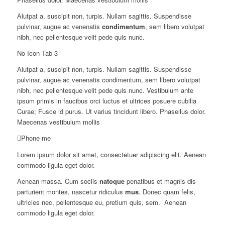
Alutpat a, suscipit non, turpis. Nullam sagittis. Suspendisse
pulvinar, augue ac venenatis
condimentum
, sem libero volutpat
nibh, nec pellentesque velit pede quis nunc.
No Icon Tab 3
Alutpat a, suscipit non, turpis. Nullam sagittis. Suspendisse
pulvinar, augue ac venenatis condimentum, sem libero volutpat
nibh, nec pellentesque velit pede quis nunc. Vestibulum ante
ipsum primis in faucibus orci luctus et ultrices posuere cubilia
Curae; Fusce id purus. Ut varius tincidunt libero. Phasellus dolor.
Maecenas vestibulum mollis
Phone me
Lorem ipsum dolor sit amet, consectetuer adipiscing elit. Aenean
commodo ligula eget dolor.
Aenean massa. Cum sociis
natoque
penatibus et magnis dis
parturient montes, nascetur ridiculus
mus
. Donec quam felis,
ultricies nec, pellentesque eu, pretium quis, sem. Aenean
commodo ligula eget dolor.