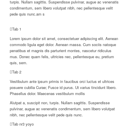
turpis. Nullam sagittis. Suspendisse pulvinar, augue ac venenatis
condimentum, sem libero volutpat nibh, nec pellentesque velit
pede quis nunc.am s
Tab 1
Lorem ipsum dolor sit amet, consectetuer adipiscing elit. Aenean
commodo ligula eget dolor. Aenean massa. Cum sociis natoque
penatibus et magnis dis parturient montes, nascetur ridiculus
mus. Donec quam felis, ultricies nec, pellentesque eu, pretium
quis, sem.
Tab 2
Vestibulum ante ipsum primis in faucibus orci luctus et ultrices
posuere cubilia Curae; Fusce id purus. Ut varius tincidunt libero.
Phasellus dolor. Maecenas vestibulum mollis
Alutpat a, suscipit non, turpis. Nullam sagittis. Suspendisse
pulvinar, augue ac venenatis condimentum, sem libero volutpat
nibh, nec pellentesque velit pede quis nunc.
Tab nr3 yoyo