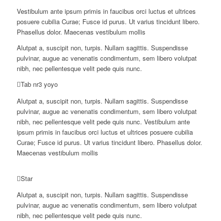
Vestibulum ante ipsum primis in faucibus orci luctus et ultrices
posuere cubilia Curae; Fusce id purus. Ut varius tincidunt libero.
Phasellus dolor. Maecenas vestibulum mollis
Alutpat a, suscipit non, turpis. Nullam sagittis. Suspendisse
pulvinar, augue ac venenatis condimentum, sem libero volutpat
nibh, nec pellentesque velit pede quis nunc.
Tab nr3 yoyo
Alutpat a, suscipit non, turpis. Nullam sagittis. Suspendisse
pulvinar, augue ac venenatis condimentum, sem libero volutpat
nibh, nec pellentesque velit pede quis nunc. Vestibulum ante
ipsum primis in faucibus orci luctus et ultrices posuere cubilia
Curae; Fusce id purus. Ut varius tincidunt libero. Phasellus dolor.
Maecenas vestibulum mollis
Star
Alutpat a, suscipit non, turpis. Nullam sagittis. Suspendisse
pulvinar, augue ac venenatis condimentum, sem libero volutpat
nibh, nec pellentesque velit pede quis nunc.