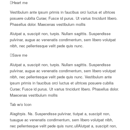
Heart me
Vestibulum ante ipsum primis in faucibus orci luctus et ultrices
posuere cubilia Curae; Fusce id purus. Ut varius tincidunt libero.
Phasellus dolor. Maecenas vestibulum mollis
Alutpat a, suscipit non, turpis. Nullam sagittis. Suspendisse
pulvinar, augue ac venenatis condimentum, sem libero volutpat
nibh, nec pellentesque velit pede quis nunc.
Save me
Alutpat a, suscipit non, turpis. Nullam sagittis. Suspendisse
pulvinar, augue ac venenatis condimentum, sem libero volutpat
nibh, nec pellentesque velit pede quis nunc. Vestibulum ante
ipsum primis in faucibus orci luctus et ultrices posuere cubilia
Curae; Fusce id purus. Ut varius tincidunt libero. Phasellus dolor.
Maecenas vestibulum mollis
Tab w/o Icon
Alagitrpis. Ns. Suspendisse pulvinar, tiutpat a, suscipit non,
tuaugue ac venenatis condimentum, sem libero volutpat nibh,
nec pellentesque velit pede quis nunc.ullAlutpat a, suscipit non,