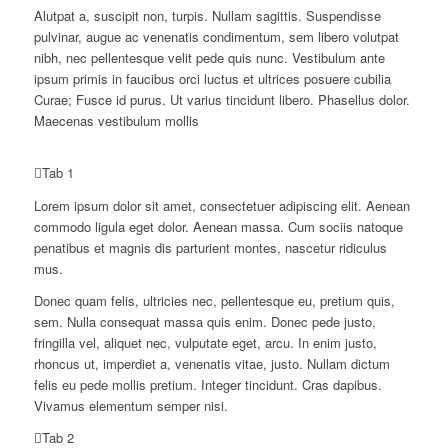
Alutpat a, suscipit non, turpis. Nullam sagittis. Suspendisse
pulvinar, augue ac venenatis condimentum, sem libero volutpat
nibh, nec pellentesque velit pede quis nunc. Vestibulum ante
ipsum primis in faucibus orci luctus et ultrices posuere cubilia
Curae; Fusce id purus. Ut varius tincidunt libero. Phasellus dolor.
Maecenas vestibulum mollis
Tab 1
Lorem ipsum dolor sit amet, consectetuer adipiscing elit. Aenean
commodo ligula eget dolor. Aenean massa. Cum sociis natoque
penatibus et magnis dis parturient montes, nascetur ridiculus
mus.
Donec quam felis, ultricies nec, pellentesque eu, pretium quis,
sem. Nulla consequat massa quis enim. Donec pede justo,
fringilla vel, aliquet nec, vulputate eget, arcu. In enim justo,
rhoncus ut, imperdiet a, venenatis vitae, justo. Nullam dictum
felis eu pede mollis pretium. Integer tincidunt. Cras dapibus.
Vivamus elementum semper nisi.
Tab 2