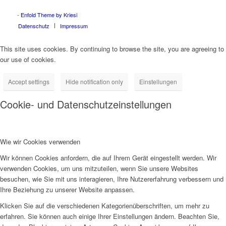
Maltepe tabela
Pendik tabela
Sancaktepe tabela
Sultanbeyli tabela
Şile tabela
Tuzla tabela
Ümraniye tabela
Üsküdar tabela
-
Enfold Theme by Kriesi
Datenschutz
Impressum
This site uses cookies. By continuing to browse the site, you are agreeing to
our use of cookies.
Accept settings
Hide notification only
Einstellungen
Cookie- und Datenschutzeinstellungen
Wie wir Cookies verwenden
Wir können Cookies anfordern, die auf Ihrem Gerät eingestellt werden. Wir
verwenden Cookies, um uns mitzuteilen, wenn Sie unsere Websites
besuchen, wie Sie mit uns interagieren, Ihre Nutzererfahrung verbessern und
Ihre Beziehung zu unserer Website anpassen.
Klicken Sie auf die verschiedenen Kategorienüberschriften, um mehr zu
erfahren. Sie können auch einige Ihrer Einstellungen ändern. Beachten Sie,