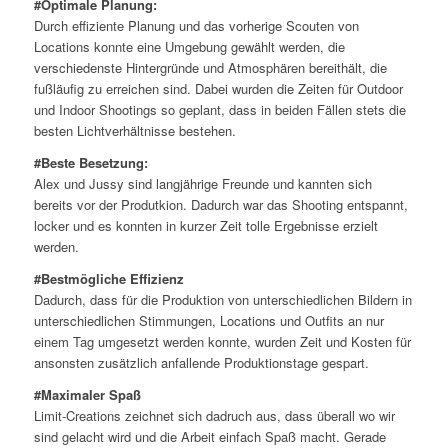
#Optimale Planung:
Durch effiziente Planung und das vorherige Scouten von
Locations konnte eine Umgebung gewählt werden, die
verschiedenste Hintergründe und Atmosphären bereithält, die
fußläufig zu erreichen sind. Dabei wurden die Zeiten für Outdoor
und Indoor Shootings so geplant, dass in beiden Fällen stets die
besten Lichtverhältnisse bestehen.
#Beste Besetzung:
Alex und Jussy sind langjährige Freunde und kannten sich
bereits vor der Produtkion. Dadurch war das Shooting entspannt,
locker und es konnten in kurzer Zeit tolle Ergebnisse erzielt
werden.
#Bestmögliche Effizienz
Dadurch, dass für die Produktion von unterschiedlichen Bildern in
unterschiedlichen Stimmungen, Locations und Outfits an nur
einem Tag umgesetzt werden konnte, wurden Zeit und Kosten für
ansonsten zusätzlich anfallende Produktionstage gespart.
#Maximaler Spaß
Limit-Creations zeichnet sich dadruch aus, dass überall wo wir
sind gelacht wird und die Arbeit einfach Spaß macht. Gerade