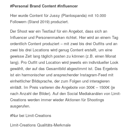
#Personal Brand Content #Influencer
Hier wurde Content für Jussy (Planlospanda) mit 10.000
Followern (Stand 2019) produziert.
Der Shoot war ein Testlauf für ein Angebot, dass sich an
Influencer und Personenmarken richtet. Hier wird an einem Tag
ordentlich Content produziert – mit zwei bis drei Outfits und an
zwei bis drei Locations wird genug Content erstellt, um eine
gewisse Zeit lang täglich posten zu können (z.B. einen Monat
lang). Pro Outfit und Location wird jeweils ein individueller Look
gewählt, der auf das Gesamtbild abgestimmt ist. Das Ergebnis
ist ein harmonischer und ansprechender Instagram-Feed mit
einheitlicher Bildsprache, der zum Folgen und interagieren
einlädt. Im Preis variieren die Angebote von 300€ – 1500€ (je
nach Anzahl der Bilder). Auf den Social Mediakanälen von Limit-
Creations werden immer wieder Aktionen für Shootings
ausgerufen.
#Nur bei Limit-Creations
Limit-Creations Qualitäts-Merkmale