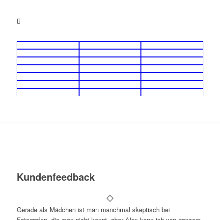
Kundenfeedback
Gerade als Mädchen ist man manchmal skeptisch bei
Fotografen, die man nicht kennt, aber Alex kann ich von ganzem